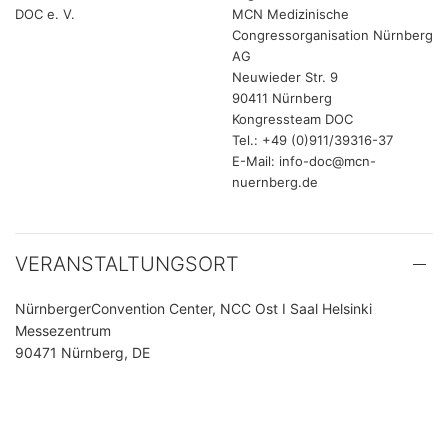
DOC e. V.
MCN Medizinische
Congressorganisation Nürnberg
AG
Neuwieder Str. 9
90411 Nürnberg
Kongressteam DOC
Tel.: +49 (0)911/39316-37
E-Mail: info-doc@mcn-
nuernberg.de
VERANSTALTUNGSORT
NürnbergerConvention Center, NCC Ost I Saal Helsinki
Messezentrum
90471 Nürnberg, DE