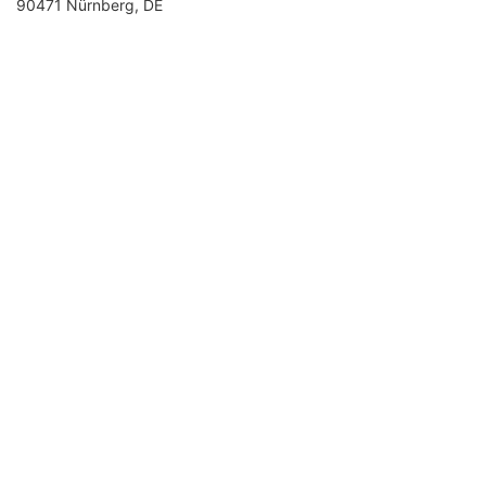
90471 Nürnberg, DE