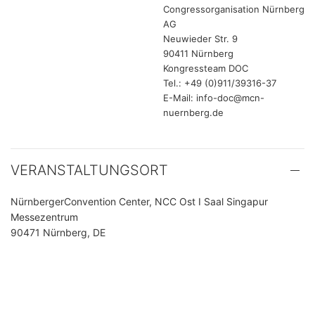
Congressorganisation Nürnberg
AG
Neuwieder Str. 9
90411 Nürnberg
Kongressteam DOC
Tel.: +49 (0)911/39316-37
E-Mail: info-doc@mcn-
nuernberg.de
VERANSTALTUNGSORT
NürnbergerConvention Center, NCC Ost I Saal Singapur
Messezentrum
90471 Nürnberg, DE