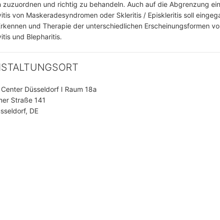
h zuzuordnen und richtig zu behandeln. Auch auf die Abgrenzung ei
vitis von Maskeradesyndromen oder Skleritis / Episkleritis soll einge
rkennen und Therapie der unterschiedlichen Erscheinungsformen vo
itis und Blepharitis.
NSTALTUNGSORT
Center Düsseldorf I Raum 18a
mer Straße 141
seldorf, DE