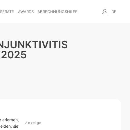
NSERATE
AWARDS
ABRECHNUNGSHILFE
DE
NJUNKTIVITIS
 2025
n erlernen,
eiden, sie