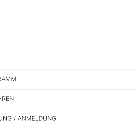
RAMM
HREN
UNG / ANMELDUNG