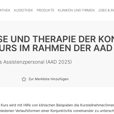
ATHEK
AUDIOTHEK
PRODUKTE
KLINIKEN UND FIRMEN
JOBS & I
E UND THERAPIE DER KO
KURS IM RAHMEN DER AAD
es Assistenzpersonal (AAD 2025)
Zur Merkliste hinzufügen
 Kurs wird mit Hilfe von klinischen Beispielen die Kursteilnehmer/inne
hiedenen Verlaufsformen einer Konjunktivitis voneinander zu untersch