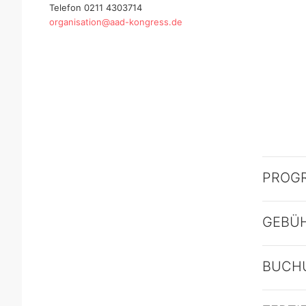
Telefon 0211 4303714
organisation@aad-kongress.de
PROG
GEBÜ
BUCH