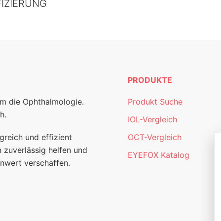
FIZIERUNG
PRODUKTE
um die Ophthalmologie.
Produkt Suche
h.
IOL-Vergleich
greich und effizient
OCT-Vergleich
 zuverlässig helfen und
EYEFOX Katalog
nwert verschaffen.