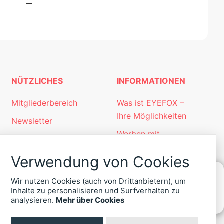
NÜTZLICHES
INFORMATIONEN
Mitgliederbereich
Was ist EYEFOX –
Ihre Möglichkeiten
Newsletter
Werben mit
Personalgewinnung
EYEFOX
mit EYEFOX
Verwendung von Cookies
Kontakt
Wir nutzen Cookies (auch von Drittanbietern), um
Datenschutz
Inhalte zu personalisieren und Surfverhalten zu
KONTAKT
analysieren.
Mehr über Cookies
Impressum
ZU
EYEFOX