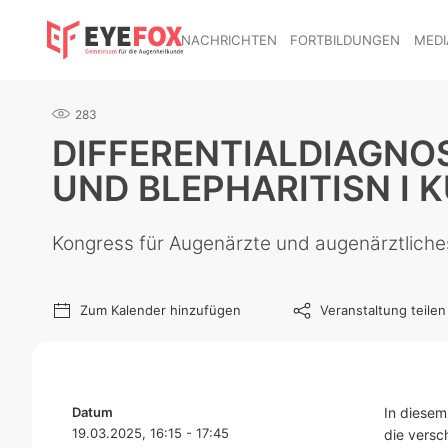
NACHRICHTEN
FORTBILDUNGEN
MEDI
283
DIFFERENTIALDIAGNOS
UND BLEPHARITISN I 
Kongress für Augenärzte und augenärztlich
Zum Kalender hinzufügen
Veranstaltung teilen
Datum
In diesem
19.03.2025, 16:15 - 17:45
die versc