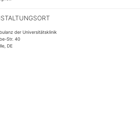
NSTALTUNGSORT
lanz der Universitätsklinik
be-Str. 40
le, DE