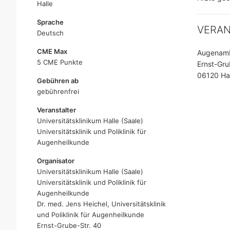
Halle
Sprache
VERA
Deutsch
CME Max
Augenambu
5 CME Punkte
Ernst-Gru
06120 Hal
Gebühren ab
gebührenfrei
Veranstalter
Universitätsklinikum Halle (Saale)
Universitätsklinik und Poliklinik für
Augenheilkunde
Organisator
Universitätsklinikum Halle (Saale)
Universitätsklinik und Poliklinik für
Augenheilkunde
Dr. med. Jens Heichel, Universitätsklinik
und Poliklinik für Augenheilkunde
Ernst-Grube-Str. 40