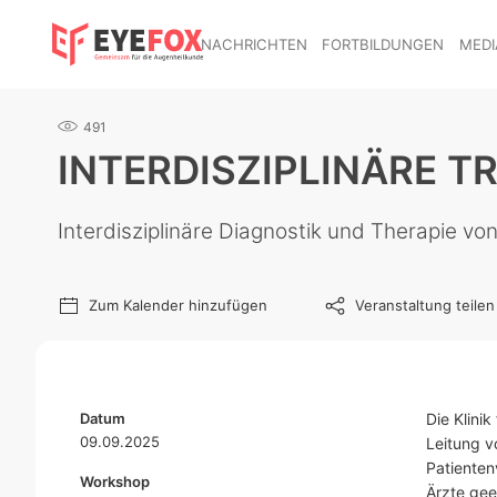
NACHRICHTEN
FORTBILDUNGEN
MEDI
491
INTERDISZIPLINÄRE 
Interdisziplinäre Diagnostik und Therapie 
Zum Kalender hinzufügen
Veranstaltung teilen
Datum
Die Klini
09.09.2025
Leitung v
Patienten
Workshop
Ärzte gee