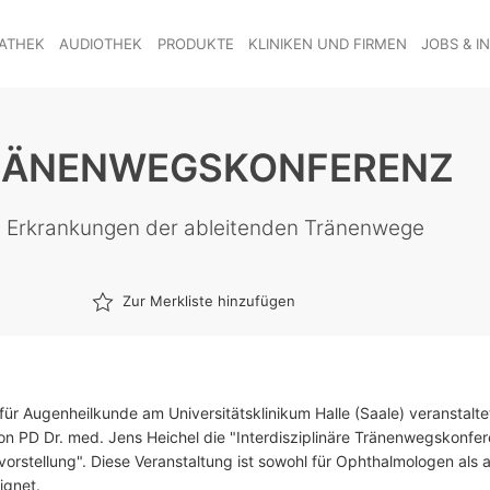
ATHEK
AUDIOTHEK
PRODUKTE
KLINIKEN UND FIRMEN
JOBS & I
TRÄNENWEGSKONFERENZ
von Erkrankungen der ableitenden Tränenwege
Zur Merkliste hinzufügen
k für Augenheilkunde am Universitätsklinikum Halle (Saale) veranstalte
on PD Dr. med. Jens Heichel die "Interdisziplinäre Tränenwegskonfer
vorstellung". Diese Veranstaltung ist sowohl für Ophthalmologen als
ignet.