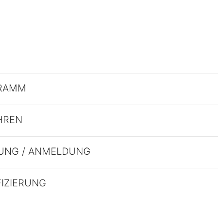
RAMM
HREN
UNG / ANMELDUNG
FIZIERUNG