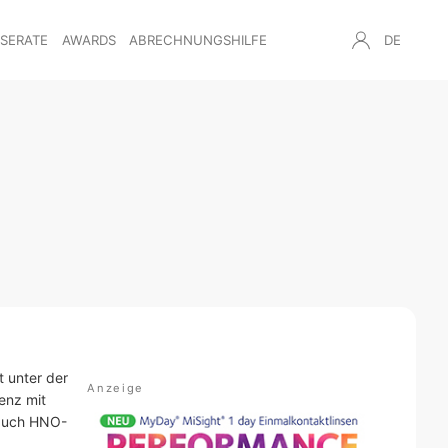
NSERATE
AWARDS
ABRECHNUNGSHILFE
DE
t unter der
enz mit
 auch HNO-