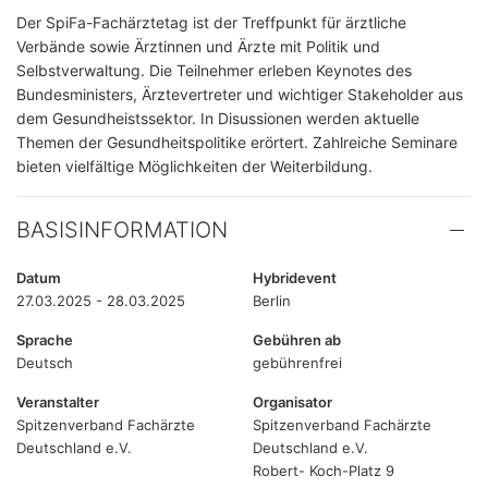
Der SpiFa-Fachärztetag ist der Treffpunkt für ärztliche
Verbände sowie Ärztinnen und Ärzte mit Politik und
Selbstverwaltung. Die Teilnehmer erleben Keynotes des
Bundesministers, Ärztevertreter und wichtiger Stakeholder aus
dem Gesundheistssektor. In Disussionen werden aktuelle
Themen der Gesundheitspolitike erörtert. Zahlreiche Seminare
bieten vielfältige Möglichkeiten der Weiterbildung.
BASISINFORMATION
Datum
Hybridevent
27.03.2025 - 28.03.2025
Berlin
Sprache
Gebühren ab
Deutsch
gebührenfrei
Veranstalter
Organisator
Spitzenverband Fachärzte
Spitzenverband Fachärzte
Deutschland e.V.
Deutschland e.V.
Robert- Koch-Platz 9