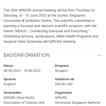
The 35th APACRS annual meeting will be from Thursday to
Saturday, 8 – 10 June 2023 at the Suntec Singapore
Convention & Exhibition Centre. The scientific committee is
planning a focused and relevant scientific program, with the
theme “NEXUS – Connecting Everyone and Everything.”
Interesting lectures, symposiums, Allied Health Programs and
Surgical Video Symposia will fulfill this meeting.
BASISINFORMATION
Datum
Kongress
08.06.2023 - 10.06.2023
Singapur
Sprache
Gebühren ab
Englisch
200.00 USD
Veranstalter
Organisator
APACRS (Asia-Pacific
APACRS
Association of Cataract and
Secretariat Singapore National