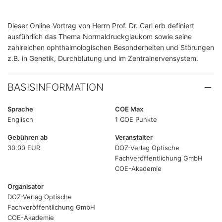
Dieser Online-Vortrag von Herrn Prof. Dr. Carl erb definiert
ausführlich das Thema Normaldruckglaukom sowie seine
zahlreichen ophthalmologischen Besonderheiten und Störungen
z.B. in Genetik, Durchblutung und im Zentralnervensystem.
BASISINFORMATION
Sprache
COE Max
Englisch
1 COE Punkte
Gebühren ab
Veranstalter
30.00 EUR
DOZ-Verlag Optische
Fachveröffentlichung GmbH
COE-Akademie
Organisator
DOZ-Verlag Optische
Fachveröffentlichung GmbH
COE-Akademie