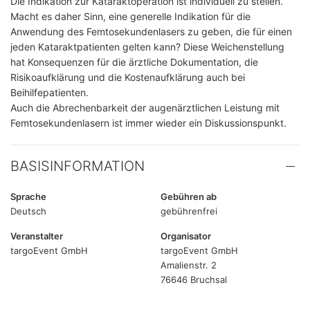
Die Indikation zur Kataraktoperation ist individuell zu stellen.
Macht es daher Sinn, eine generelle Indikation für die
Anwendung des Femtosekundenlasers zu geben, die für einen
jeden Kataraktpatienten gelten kann? Diese Weichenstellung
hat Konsequenzen für die ärztliche Dokumentation, die
Risikoaufklärung und die Kostenaufklärung auch bei
Beihilfepatienten.
Auch die Abrechenbarkeit der augenärztlichen Leistung mit
Femtosekundenlasern ist immer wieder ein Diskussionspunkt.
BASISINFORMATION
Sprache
Gebühren ab
Deutsch
gebührenfrei
Veranstalter
Organisator
targoEvent GmbH
targoEvent GmbH
Amalienstr. 2
76646 Bruchsal