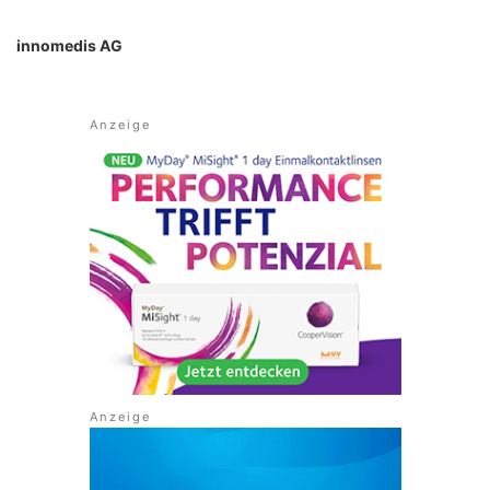
innomedis AG