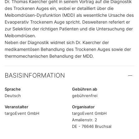
Dr. Thomas Kaercher geht in seinem Vortrag auf die Diagnostik
des Trockenen Auges ein, wobei er detailliert über die
Meibomdrüsen-Dysfunktion (MDD) als wesentliche Ursache des
Evaoperativ Trockenem Auge spricht. Desweiteren referiert er
zur Selektion der richtigen Patienten und die Untersuchung der
Meibomdrüsen.
Neben der Diagnostik widmet sich Dr. Kaercher der
medikamentösen Behandlung des Trockenen Auges sowie der
thermomechanischen Behandlung der MDD.
BASISINFORMATION
Sprache
Gebühren ab
Deutsch
gebührenfrei
Veranstalter
Organisator
targoEvent GmbH
targoEvent GmbH
Amalienstr. 2
DE - 76646 Bruchsal