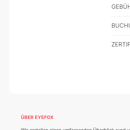
GEBÜ
BUCH
ZERTI
ÜBER EYEFOX
Wir erstellen einen umfassenden Überblick rund 