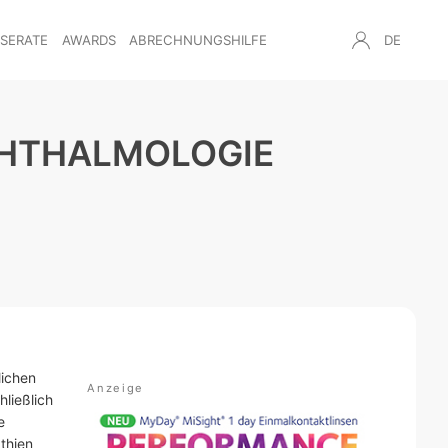
NSERATE
AWARDS
ABRECHNUNGSHILFE
DE
PHTHALMOLOGIE
lichen
hließlich
e
thien