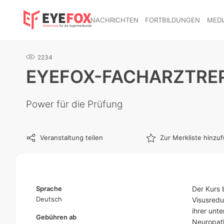
NACHRICHTEN
FORTBILDUNGEN
MEDI
2234
EYEFOX-FACHARZTREP
Power für die Prüfung
Veranstaltung teilen
Zur Merkliste hinzu
Sprache
Der Kurs 
Deutsch
Visusredu
ihrer unte
Gebühren ab
Neuropat