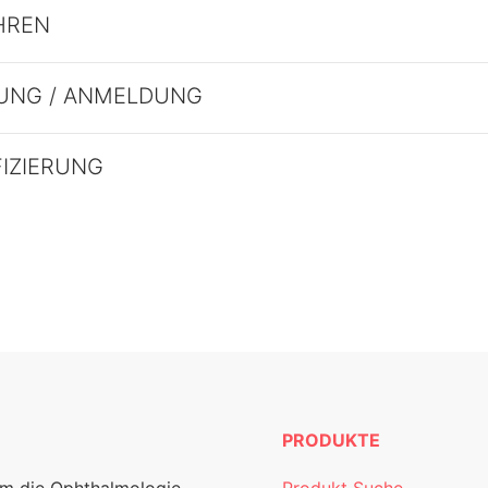
HREN
UNG / ANMELDUNG
FIZIERUNG
PRODUKTE
um die Ophthalmologie.
Produkt Suche