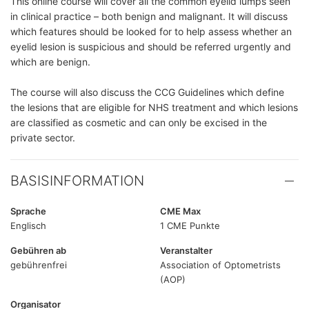
This online course will cover all the common eyelid lumps seen
in clinical practice – both benign and malignant. It will discuss
which features should be looked for to help assess whether an
eyelid lesion is suspicious and should be referred urgently and
which are benign.
The course will also discuss the CCG Guidelines which define
the lesions that are eligible for NHS treatment and which lesions
are classified as cosmetic and can only be excised in the
private sector.
BASISINFORMATION
Sprache
CME Max
Englisch
1 CME Punkte
Gebühren ab
Veranstalter
gebührenfrei
Association of Optometrists
(AOP)
Organisator