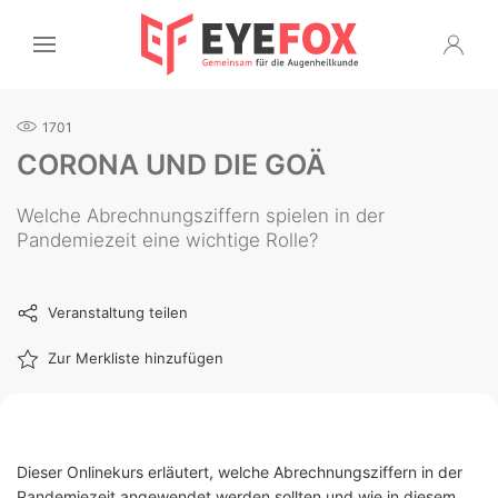
1701
CORONA UND DIE GOÄ
Welche Abrechnungsziffern spielen in der
Pandemiezeit eine wichtige Rolle?
Veranstaltung teilen
Zur Merkliste hinzufügen
Dieser Onlinekurs erläutert, welche Abrechnungsziffern in der
Pandemiezeit angewendet werden sollten und wie in diesem