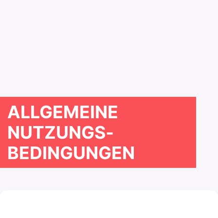
ALLGEMEINE
NUTZUNGS­
BEDINGUNGEN