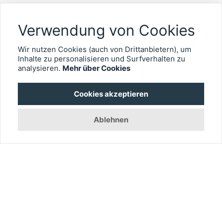
Verwendung von Cookies
PRODUKTE
Wir nutzen Cookies (auch von Drittanbietern), um
Inhalte zu personalisieren und Surfverhalten zu
Produkt Suche
analysieren.
Mehr über Cookies
IOL-Vergleich
Cookies akzeptieren
OCT-Vergleich
EYEFOX Katalog
Ablehnen
NÜTZLICHES
Mitgliederbereich
Newsletter
Personalgewinnung mit EYEFOX