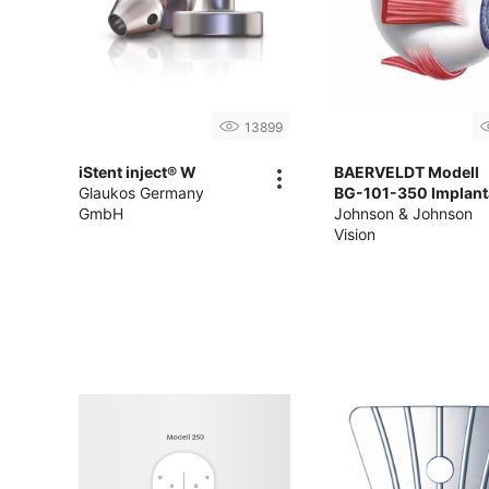
13899
iStent inject® W
BAERVELDT Modell
Glaukos Germany
BG-101-350 Implant
GmbH
Johnson & Johnson
Vision