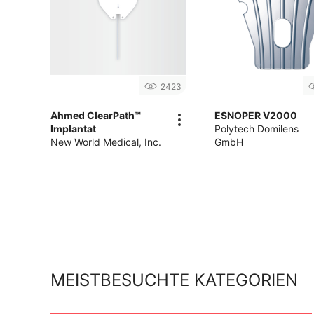
2423
Ahmed ClearPath™
ESNOPER V2000
Implantat
Polytech Domilens
New World Medical, Inc.
GmbH
MEISTBESUCHTE KATEGORIEN