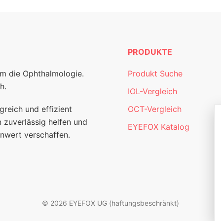
PRODUKTE
um die Ophthalmologie.
Produkt Suche
h.
IOL-Vergleich
greich und effizient
OCT-Vergleich
 zuverlässig helfen und
EYEFOX Katalog
nwert verschaffen.
© 2026 EYEFOX UG (haftungsbeschränkt)